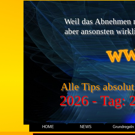
Weil das Abnehmen ni
ww
aber ansonsten wirkli
Alle Tips absolut
2026 - Tag: 
HOME
NEWS
Grundregeln