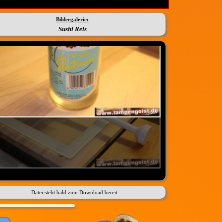
Bildergalerie:
Sushi Reis
Datei steht bald zum Download bereit