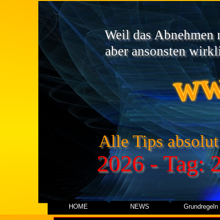
Weil das Abnehmen ni
ww
aber ansonsten wirkli
Alle Tips absolut
2026 - Tag: 
HOME
NEWS
Grundregeln