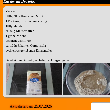
Kassler im Brotteig:
Zutaten:
500g-700g Kassler am Stück
1 Packung Brot-Backmischung
100g Mandeln
ca. 50g Kräuterbutter
1 große Zwiebel
Frischen Basilikum
ca. 100g Pikanten Gorgonzola
evtl. etwas geriebenen Emmentaler
____________________________________________________________
Bereitet den Brotteig nach der Packungsangabe.
Aktualisiert am 25.07.2026
Wärend der Teig geht, könnt ihr die anderen Zutaten vorbereiten.
Gebt die Man