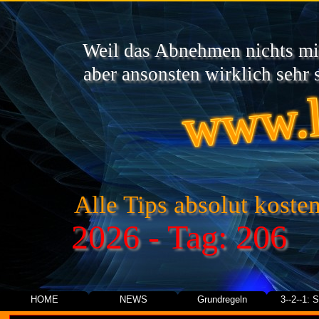
Weil das Abnehmen nichts mit
www.l
aber ansonsten wirklich sehr s
Alle Tips absolut kosten
2026 - Tag: 206
HOME
NEWS
Grundregeln
3--2--1: