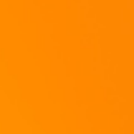
Wenn der Teig fertig gegangen ist gebt ihr in die Mitte die gerösteten
Mandeln.
Scheiben.