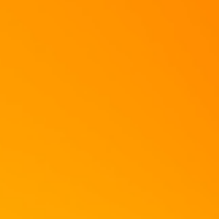
Zum Schluß kommen noch ein paar frische Basilikumblätter darauf.