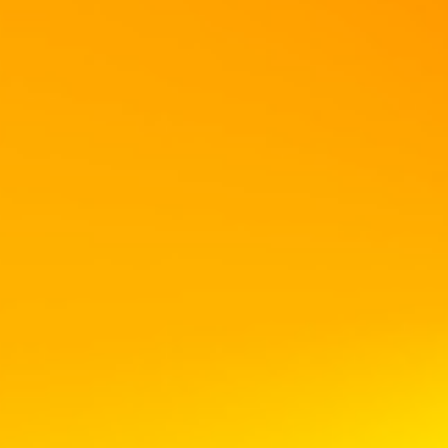
Wickelt nun den Brotteig, mithilfe des geölen Backpapiers, komplett
um die F
Den Emmentaler hatte ich noch übrig. Ainfach ganz oben darüberstreuen...