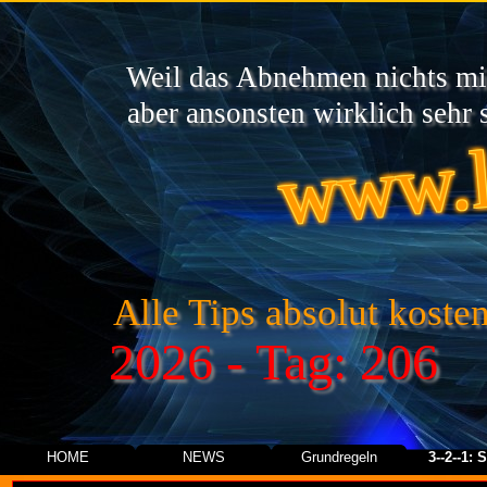
Weil das Abnehmen nichts mit
www.l
aber ansonsten wirklich sehr s
Alle Tips absolut kosten
2026 - Tag: 206
HOME
NEWS
Grundregeln
3--2--1: