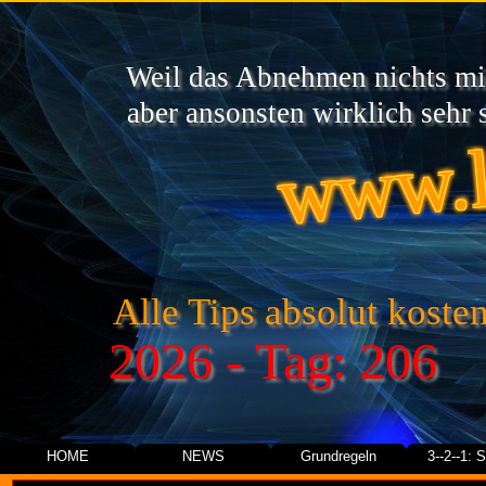
Weil das Abnehmen nichts mit
www.l
aber ansonsten wirklich sehr s
Alle Tips absolut kosten
2026 - Tag: 206
HOME
NEWS
Grundregeln
3--2--1: