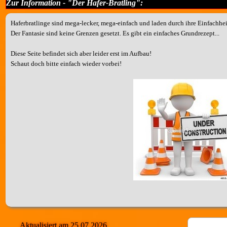
Zur Information - "Der Hafer-Bratling":
Haferbratlinge sind mega-lecker, mega-einfach und laden durch ihre Einfachhe
Der Fantasie sind keine Grenzen gesetzt. Es gibt ein einfaches Grundrezept...
Diese Seite befindet sich aber leider erst im Aufbau!
Schaut doch bitte einfach wieder vorbei!
Aktualisiert am 25.07.2026