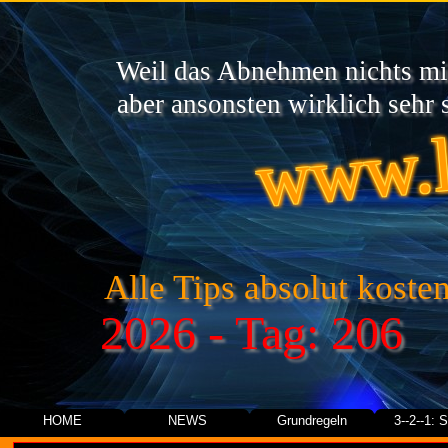
Weil das Abnehmen nichts mit
www.l
aber ansonsten wirklich sehr s
Alle Tips absolut kosten
2026 - Tag: 206
HOME
NEWS
Grundregeln
3--2--1: