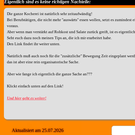
Eigentlich sind es keine richtigen Nachteile:
Die ganze Kocherei ist natürlich sehr zeitaufwändig!
Bei Berufstätigen, die nicht mehr "auswärts" essen wollen, setzt es zumindest
voraus.
Aber wenn man verstärkt auf Rohkost und Salate zurück greift, ist es eigentlic
Seht euch dazu noch meinen Tips an, die ich mir erarbeitet habe.
Den Link findet ihr weiter unten.
Natürlich muß auch noch für die "zusätzliche" Bewegung Zeit eingeplant werd
das ist aber eine rein organisatorische Sache.
Aber wie fange ich eigentlich die ganze Sache an???
Klickt einfach unten auf den Link!
Und hier geht es weiter!
Aktualisiert am 25.07.2026