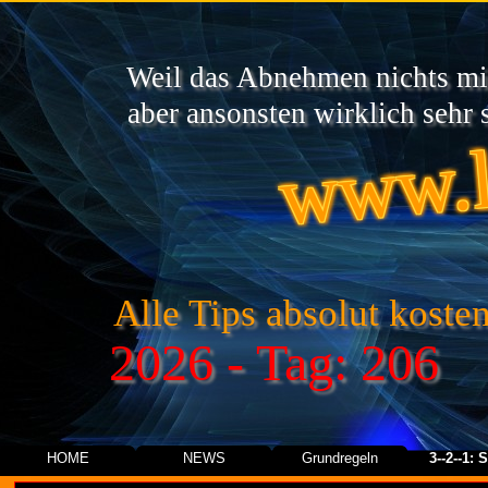
Weil das Abnehmen nichts mit
www.l
aber ansonsten wirklich sehr s
Alle Tips absolut kosten
2026 - Tag: 206
HOME
NEWS
Grundregeln
3--2--1: