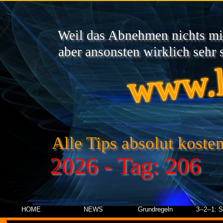
Weil das Abnehmen nichts mit
www.l
aber ansonsten wirklich sehr s
Alle Tips absolut kosten
2026 - Tag: 206
HOME
NEWS
Grundregeln
3--2--1: