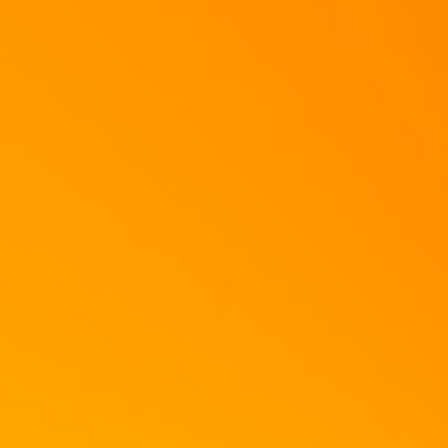
(Leider hat sich das Omlett nicht so gut gelöst, wie erhofft...)
Aber das Ergebnis ist trotzdem totaaaaal lecker!!!
Viel Spaß beim Nachkochen!!